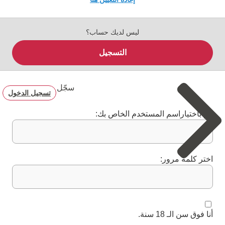
ليس لديك حساب؟
التسجيل
سجّل
تسجيل الدخول
قم باختياراسم المستخدم الخاص بك:
اختر كلمة مرور:
أنا فوق سن الـ 18 سنة.